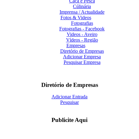
Caça e Pesca
Cúlinária
Imprensa / Actualidade
Fotos & Videos
Fotografias
Fotografias - Facebook
Videos - Aveiro
Vídeos - Região
Empresas
Diretório de Empresas
Adicionar Empresa
Pesquisar Empresa
Diretório de Empresas
Adicionar Entrada
Pesquisar
Publicite Aqui