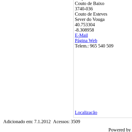
Couto de Baixo
3740-036
Couto de Esteves
Sever do Vouga
40.753304
-8.308958
E-Mail
Página Web
Telem.:
965 540 509
Localização
Adicionado em: 7.1.2012 Acessos: 3509
Powered by