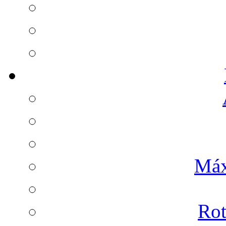
Máx
Rot