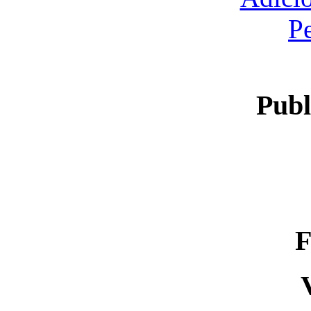
P
Publ
F