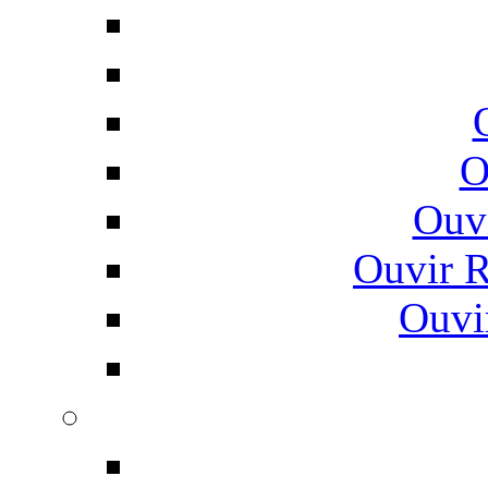
O
Ouv
Ouvir 
Ouvi