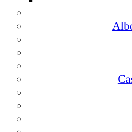
Albe
Ca