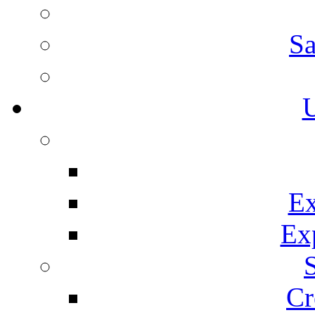
Sa
U
Ex
Ex
Cr