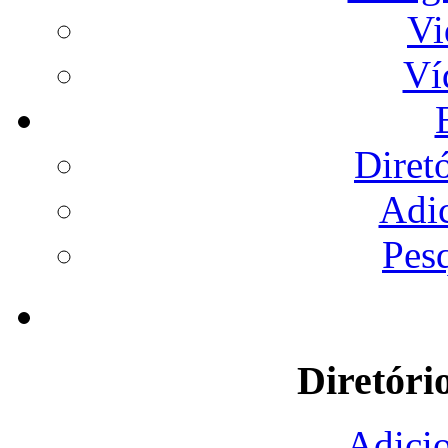
Vi
Ví
Diret
Adi
Pes
Diretóri
Adicio